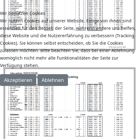
Wir benutzen Cookies
Wir nutzen Cookies auf unserer Website. Einige von ihnen sind
essenziell für den Betrieb der Seite, während andere uns helfen,
diese Website und die Nutzererfahrung zu verbessern (Tracking
Cookies). Sie können selbst entscheiden, ob Sie die Cookies
zulassen möchten. Bitte beachten Sie, dass bei einer Ablehnung
womöglich nicht mehr alle Funktionalitäten der Seite zur
Verfügung stehen.
Akzeptieren
Ablehnen